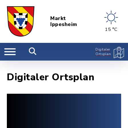
Markt
Ippesheim
15 °C
Digitaler
Ortsplan
Digitaler Ortsplan