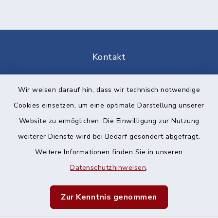
Kontakt
Barrierefreiheit
Wir weisen darauf hin, dass wir technisch notwendige
Cookies einsetzen, um eine optimale Darstellung unserer
Datenschutz
Website zu ermöglichen. Die Einwilligung zur Nutzung
Impressum
weiterer Dienste wird bei Bedarf gesondert abgefragt.
Weitere Informationen finden Sie in unseren
Sitemap
Datenschutzhinweisen
.
Cookie-Einstellungen
Zur Kenntnis genommen