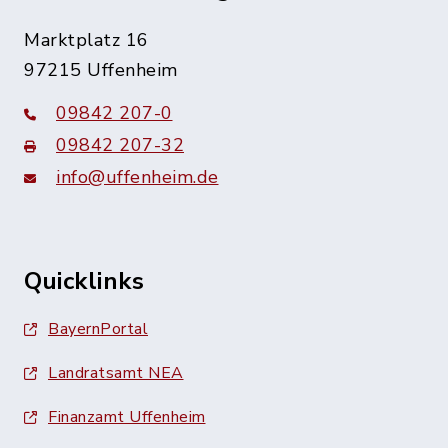
Marktplatz 16
97215 Uffenheim
09842 207-0
09842 207-32
info@uffenheim.de
Quicklinks
BayernPortal
Landratsamt NEA
Finanzamt Uffenheim