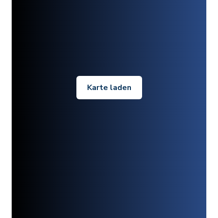
Karte laden