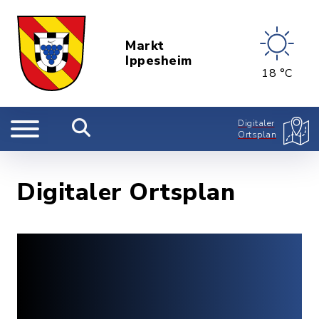
Markt
Ippesheim
18 °C
Digitaler
Ortsplan
Digitaler Ortsplan