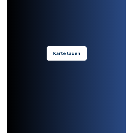
Karte laden