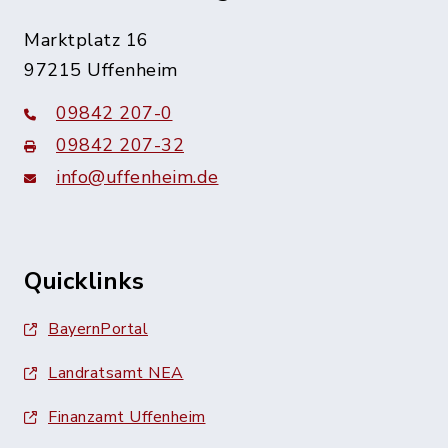
Marktplatz 16
97215 Uffenheim
09842 207-0
09842 207-32
info@uffenheim.de
Quicklinks
BayernPortal
Landratsamt NEA
Finanzamt Uffenheim