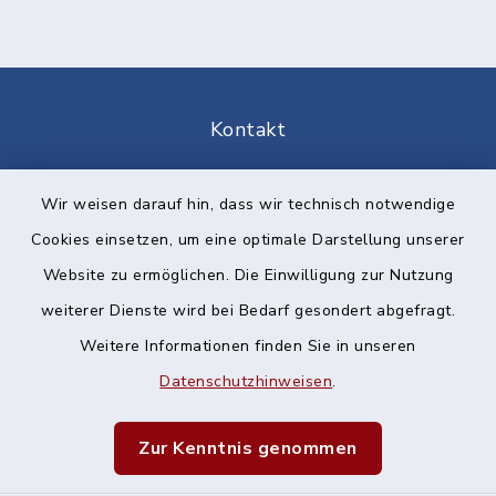
Kontakt
Barrierefreiheit
Wir weisen darauf hin, dass wir technisch notwendige
Cookies einsetzen, um eine optimale Darstellung unserer
Datenschutz
Website zu ermöglichen. Die Einwilligung zur Nutzung
Impressum
weiterer Dienste wird bei Bedarf gesondert abgefragt.
Weitere Informationen finden Sie in unseren
Sitemap
Datenschutzhinweisen
.
Cookie-Einstellungen
Zur Kenntnis genommen