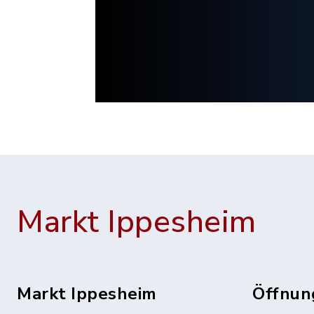
Markt Ippesheim
Markt Ippesheim
Öffnun