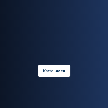
Karte laden