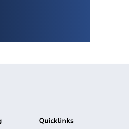
g
Quicklinks