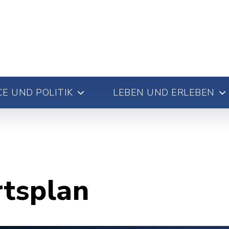
E UND POLITIK
LEBEN UND ERLEBEN
rtsplan