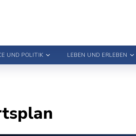
E UND POLITIK
LEBEN UND ERLEBEN
rtsplan