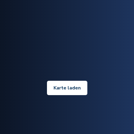
Karte laden