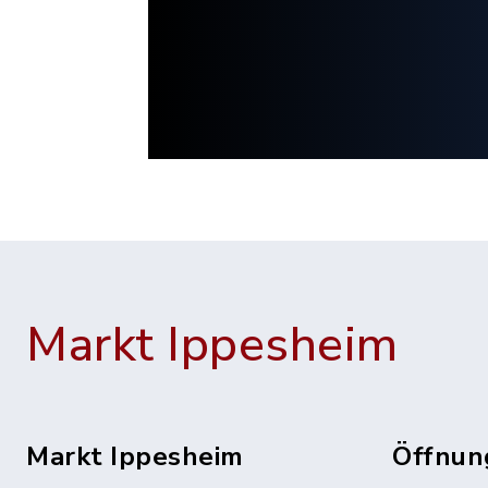
Markt Ippesheim
Markt Ippesheim
Öffnun