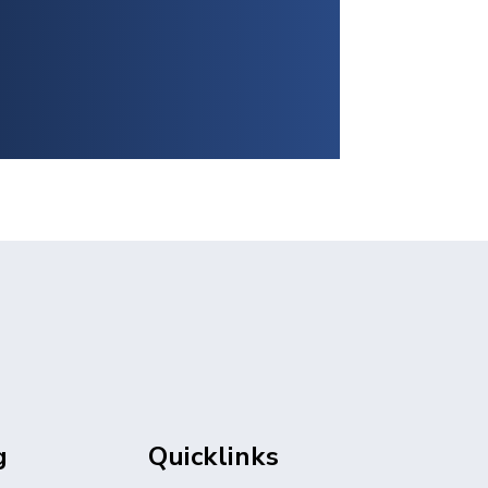
g
Quicklinks