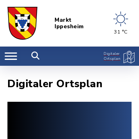
Markt
Ippesheim
31 °C
Digitaler
Ortsplan
Digitaler Ortsplan