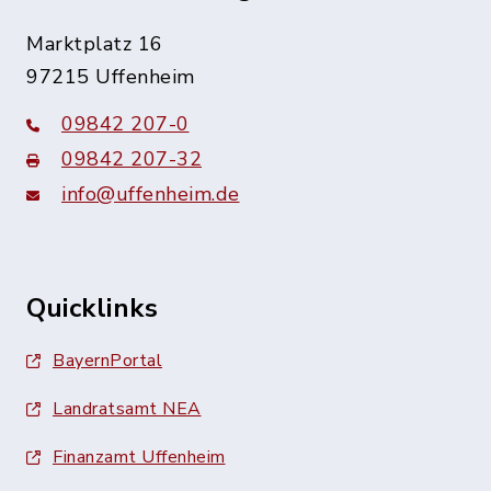
Marktplatz 16
97215 Uffenheim
09842 207-0
09842 207-32
info@uffenheim.de
Quicklinks
BayernPortal
Landratsamt NEA
Finanzamt Uffenheim