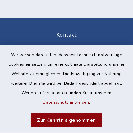
Kontakt
Barrierefreiheit
Wir weisen darauf hin, dass wir technisch notwendige
Cookies einsetzen, um eine optimale Darstellung unserer
Datenschutz
Website zu ermöglichen. Die Einwilligung zur Nutzung
Impressum
weiterer Dienste wird bei Bedarf gesondert abgefragt.
Weitere Informationen finden Sie in unseren
Sitemap
Datenschutzhinweisen
.
Cookie-Einstellungen
Zur Kenntnis genommen