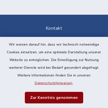
Kontakt
Barrierefreiheit
Wir weisen darauf hin, dass wir technisch notwendige
Cookies einsetzen, um eine optimale Darstellung unserer
Datenschutz
Website zu ermöglichen. Die Einwilligung zur Nutzung
Impressum
weiterer Dienste wird bei Bedarf gesondert abgefragt.
Weitere Informationen finden Sie in unseren
Sitemap
Datenschutzhinweisen
.
Cookie-Einstellungen
Zur Kenntnis genommen