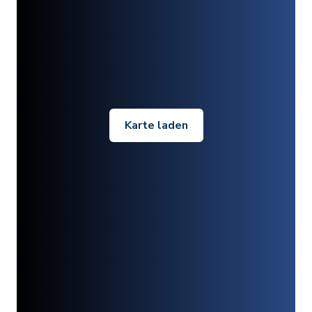
Karte laden