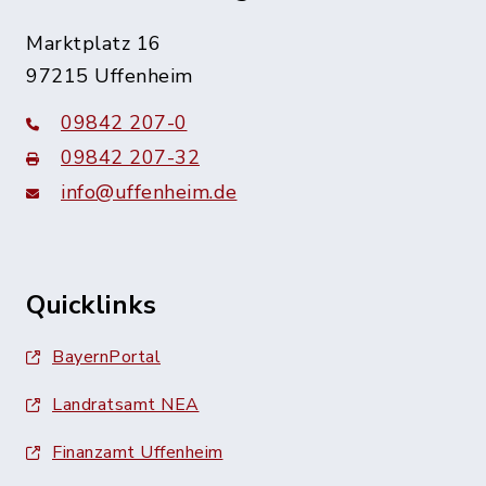
Marktplatz 16
97215 Uffenheim
09842 207-0
09842 207-32
info@uffenheim.de
Quicklinks
BayernPortal
Landratsamt NEA
Finanzamt Uffenheim