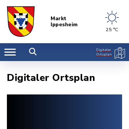
Markt
Ippesheim
25 °C
Digitaler
Ortsplan
Digitaler Ortsplan