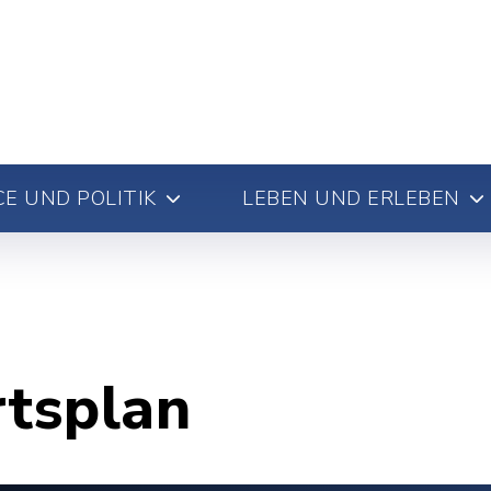
E UND POLITIK
LEBEN UND ERLEBEN
rtsplan