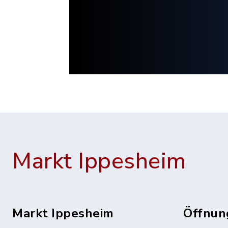
Markt Ippesheim
Markt Ippesheim
Öffnun