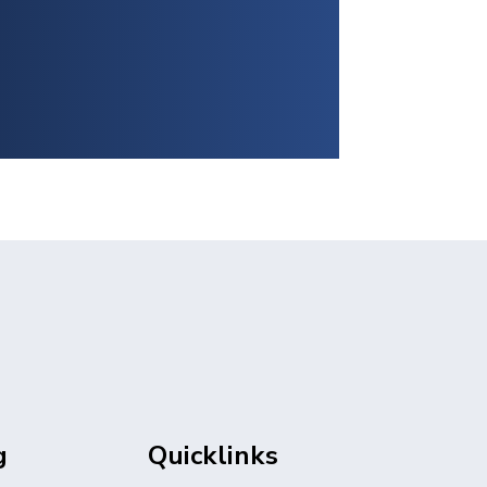
g
Quicklinks