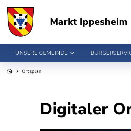
Markt Ippesheim
UNSERE GEMEINDE
BÜRGERSERVIC
Ortsplan
Digitaler O