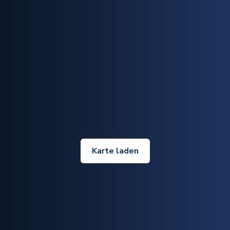
Karte laden