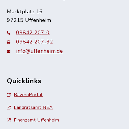
Marktplatz 16
97215 Uffenheim
09842 207-0
09842 207-32
info@uffenheim.de
Quicklinks
BayernPortal
Landratsamt NEA
Finanzamt Uffenheim