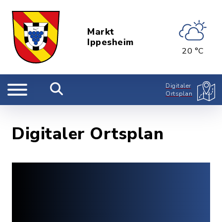
Markt
Ippesheim
20 °C
Digitaler
Ortsplan
Digitaler Ortsplan