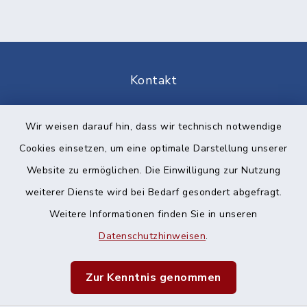
Kontakt
Barrierefreiheit
Wir weisen darauf hin, dass wir technisch notwendige
Cookies einsetzen, um eine optimale Darstellung unserer
Datenschutz
Website zu ermöglichen. Die Einwilligung zur Nutzung
Impressum
weiterer Dienste wird bei Bedarf gesondert abgefragt.
Weitere Informationen finden Sie in unseren
Sitemap
Datenschutzhinweisen
.
Cookie-Einstellungen
Zur Kenntnis genommen