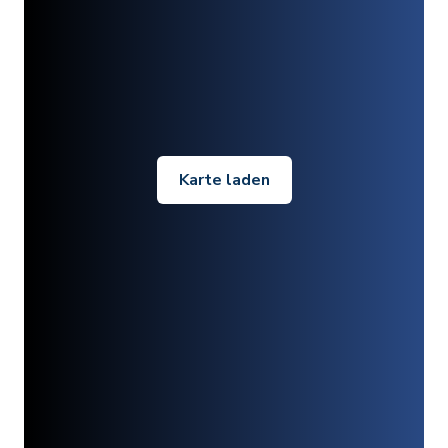
Karte laden