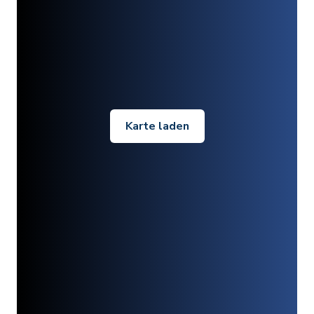
Karte laden