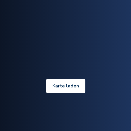
Karte laden