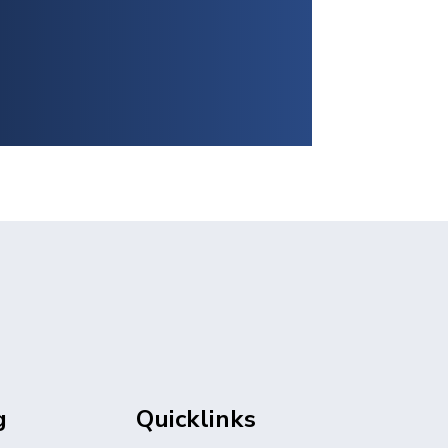
g
Quicklinks