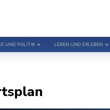
E UND POLITIK
LEBEN UND ERLEBEN
rtsplan