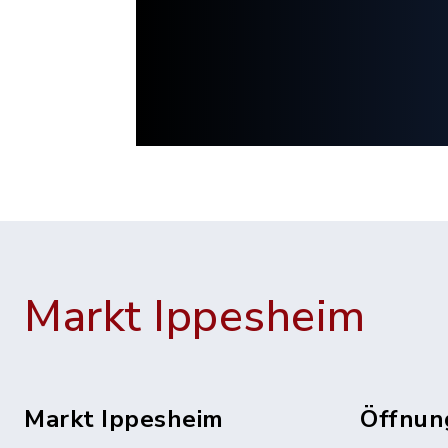
Markt Ippesheim
Markt Ippesheim
Öffnun