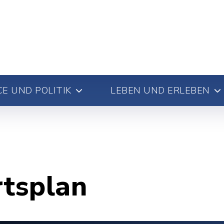
E UND POLITIK
LEBEN UND ERLEBEN
rtsplan