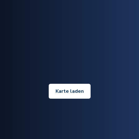
Karte laden