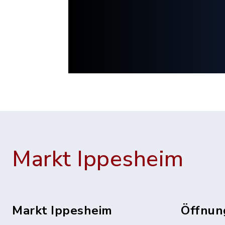
Markt Ippesheim
Markt Ippesheim
Öffnun