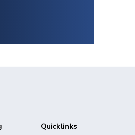
g
Quicklinks