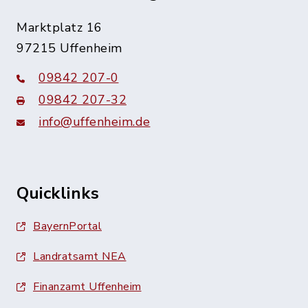
Marktplatz 16
97215 Uffenheim
09842 207-0
09842 207-32
info@uffenheim.de
Quicklinks
BayernPortal
Landratsamt NEA
Finanzamt Uffenheim