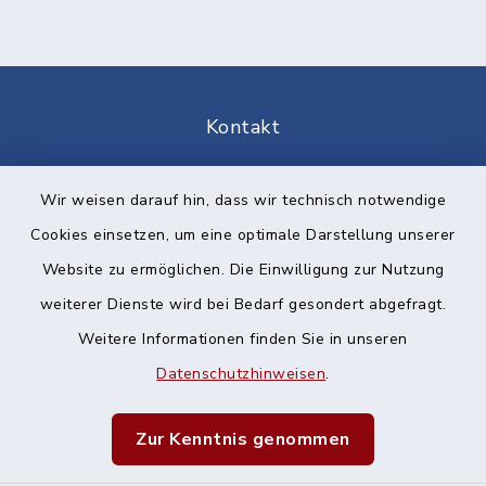
Kontakt
Barrierefreiheit
Wir weisen darauf hin, dass wir technisch notwendige
Cookies einsetzen, um eine optimale Darstellung unserer
Datenschutz
Website zu ermöglichen. Die Einwilligung zur Nutzung
Impressum
weiterer Dienste wird bei Bedarf gesondert abgefragt.
Weitere Informationen finden Sie in unseren
Sitemap
Datenschutzhinweisen
.
Cookie-Einstellungen
Zur Kenntnis genommen