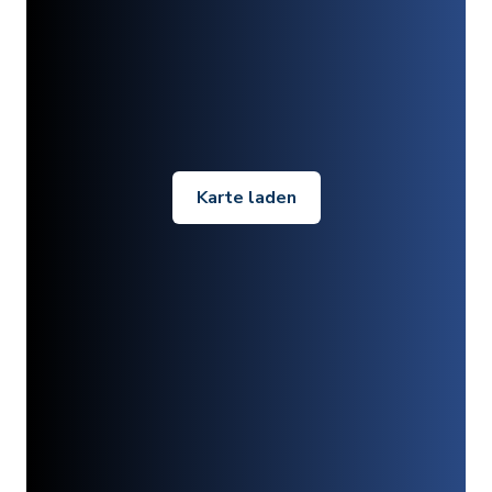
Karte laden