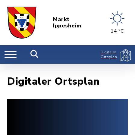
Markt
Ippesheim
14 °C
Digitaler
Ortsplan
Digitaler Ortsplan