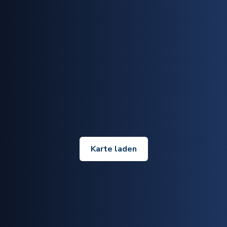
Karte laden