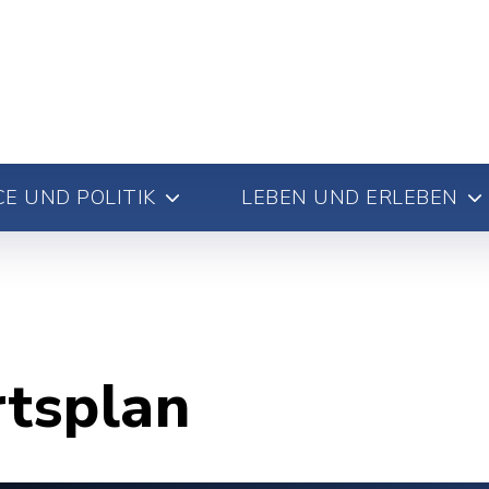
E UND POLITIK
LEBEN UND ERLEBEN
rtsplan