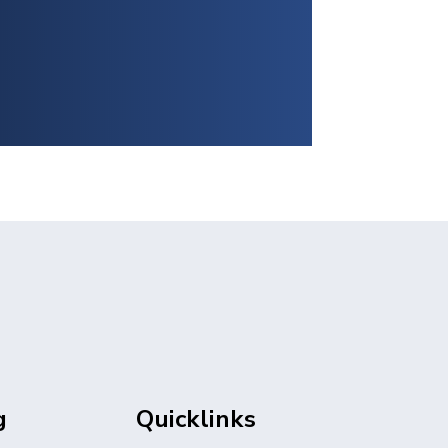
g
Quicklinks