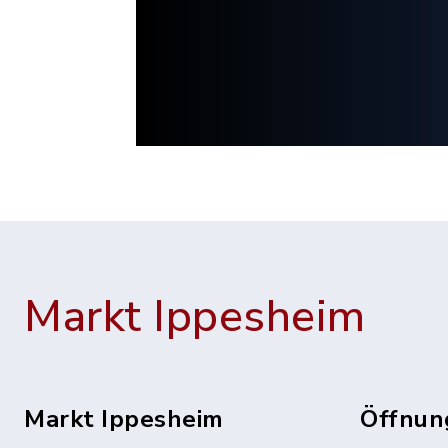
Markt Ippesheim
Markt Ippesheim
Öffnun