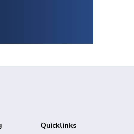
g
Quicklinks