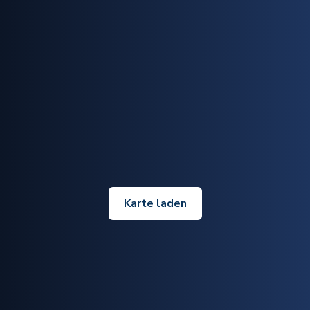
Karte laden