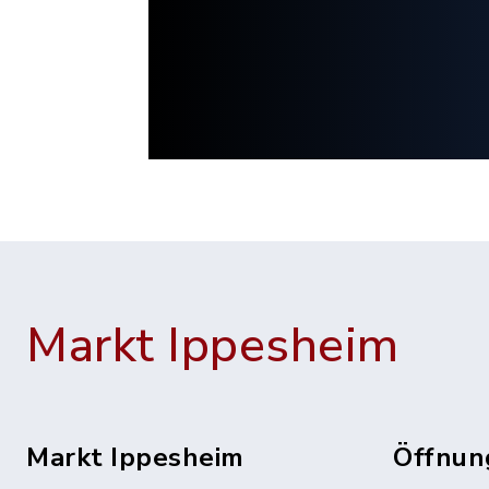
Markt Ippesheim
Markt Ippesheim
Öffnun