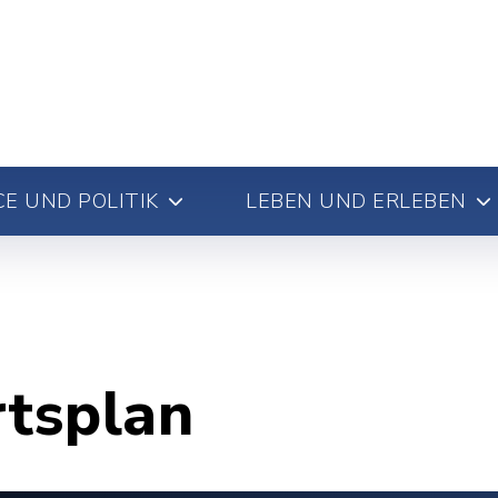
E UND POLITIK
LEBEN UND ERLEBEN
rtsplan