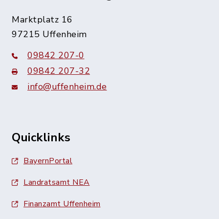
Marktplatz 16
97215 Uffenheim
09842 207-0
09842 207-32
info@uffenheim.de
Quicklinks
BayernPortal
Landratsamt NEA
Finanzamt Uffenheim