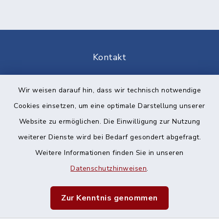
Kontakt
Barrierefreiheit
Wir weisen darauf hin, dass wir technisch notwendige
Cookies einsetzen, um eine optimale Darstellung unserer
Datenschutz
Website zu ermöglichen. Die Einwilligung zur Nutzung
Impressum
weiterer Dienste wird bei Bedarf gesondert abgefragt.
Weitere Informationen finden Sie in unseren
Sitemap
Datenschutzhinweisen
.
Cookie-Einstellungen
Zur Kenntnis genommen