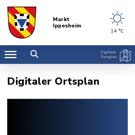
Markt
Ippesheim
14 °C
Digitaler
Ortsplan
Digitaler Ortsplan