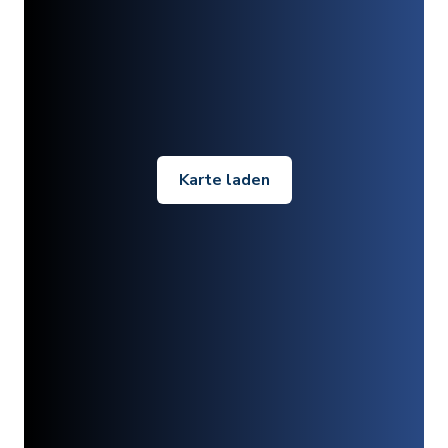
Karte laden