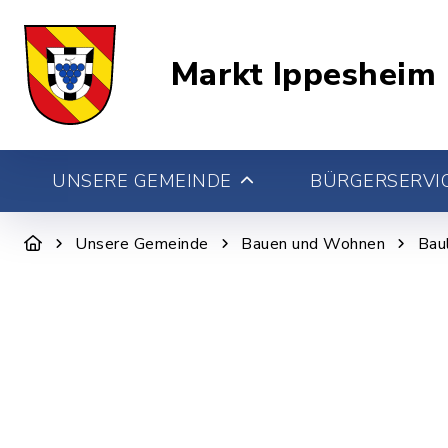
Markt Ippesheim
UNSERE GEMEINDE
BÜRGERSERVIC
Unsere Gemeinde
Bauen und Wohnen
Bau