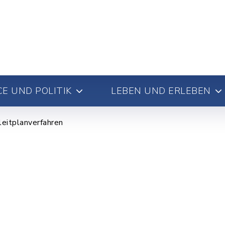
E UND POLITIK
LEBEN UND ERLEBEN
leitplanverfahren