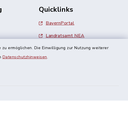
g
Quicklinks
BayernPortal
Landratsamt NEA
 zu ermöglichen. Die Einwilligung zur Nutzung weiterer
Finanzamt Uffenheim
en
Datenschutzhinweisen
.