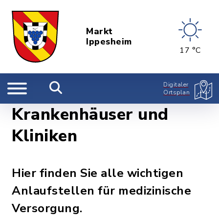
Markt
Ippesheim
17 °C
Digitaler
Ortsplan
Krankenhäuser und
Kliniken
Hier finden Sie alle wichtigen
Anlaufstellen für medizinische
Versorgung.