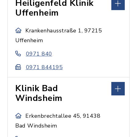
Heiligenfeld Klinik
Uffenheim
Krankenhausstraße 1, 97215
Uffenheim
0971 840
0971 844195
Klinik Bad
Windsheim
Erkenbrechtallee 45, 91438
Bad Windsheim