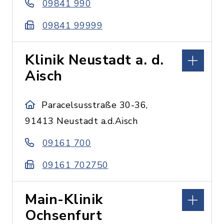
09841 990
09841 99999
Klinik Neustadt a. d.
Aisch
Paracelsusstraße 30-36,
91413 Neustadt a.d.Aisch
09161 700
09161 702750
Main-Klinik
Ochsenfurt