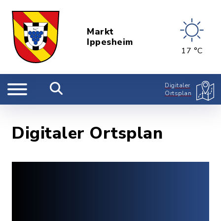
Markt
Ippesheim
17 °C
Digitaler
Ortsplan
Digitaler Ortsplan