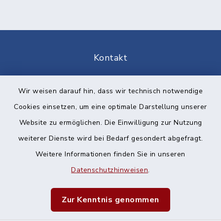
Kontakt
Barrierefreiheit
Wir weisen darauf hin, dass wir technisch notwendige
Cookies einsetzen, um eine optimale Darstellung unserer
Datenschutz
Website zu ermöglichen. Die Einwilligung zur Nutzung
Impressum
weiterer Dienste wird bei Bedarf gesondert abgefragt.
Weitere Informationen finden Sie in unseren
Sitemap
Datenschutzhinweisen
.
Cookie-Einstellungen
Zur Kenntnis genommen