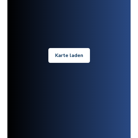
Karte laden