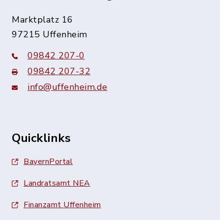
Marktplatz 16
97215 Uffenheim
09842 207-0
09842 207-32
info@uffenheim.de
Quicklinks
BayernPortal
Landratsamt NEA
Finanzamt Uffenheim