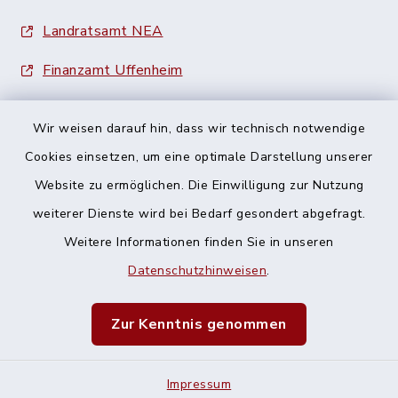
Landratsamt NEA
Finanzamt Uffenheim
Wir weisen darauf hin, dass wir technisch notwendige
Cookies einsetzen, um eine optimale Darstellung unserer
Website zu ermöglichen. Die Einwilligung zur Nutzung
Kontakt
weiterer Dienste wird bei Bedarf gesondert abgefragt.
Weitere Informationen finden Sie in unseren
Barrierefreiheit
Datenschutzhinweisen
.
Datenschutz
Zur Kenntnis genommen
Impressum
Impressum
Sitemap