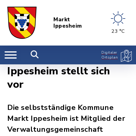
Markt
Ippesheim
23 °C
Digitaler
Ortsplan
Ippesheim stellt sich
vor
Die selbstständige Kommune
Markt Ippesheim ist Mitglied der
Verwaltungsgemeinschaft