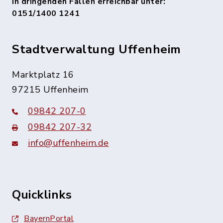
In dringenden Fällen erreichbar unter:
0151/1400 1241
Stadtverwaltung Uffenheim
Marktplatz 16
97215 Uffenheim
09842 207-0
09842 207-32
info@uffenheim.de
Quicklinks
BayernPortal