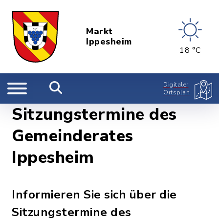
Markt
Ippesheim
18 °C
Digitaler
Ortsplan
Sitzungstermine des
Gemeinderates
Ippesheim
Informieren Sie sich über die
Sitzungstermine des