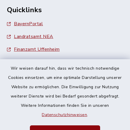
Quicklinks
BayernPortal
Landratsamt NEA
Finanzamt Uffenheim
Wir weisen darauf hin, dass wir technisch notwendige
Cookies einsetzen, um eine optimale Darstellung unserer
Website zu ermöglichen. Die Einwilligung zur Nutzung
Kontakt
weiterer Dienste wird bei Bedarf gesondert abgefragt.
Weitere Informationen finden Sie in unseren
Barrierefreiheit
Datenschutzhinweisen
.
Datenschutz