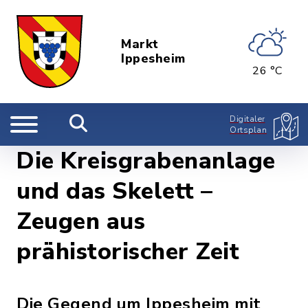
Markt
Ippesheim
26 °C
Digitaler
Ortsplan
Die Kreisgrabenanlage
und das Skelett –
Zeugen aus
prähistorischer Zeit
Die Gegend um Ippesheim mit