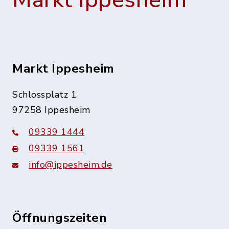
Markt Ippesheim
Markt Ippesheim
Schlossplatz 1
97258 Ippesheim
09339 1444
09339 1561
info@ippesheim.de
Öffnungszeiten