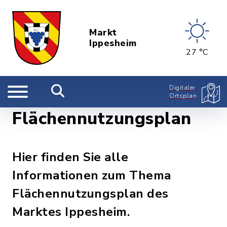
Markt
Ippesheim
27 °C
Digitaler
Ortsplan
Flächennutzungsplan
Hier finden Sie alle
Informationen zum Thema
Flächennutzungsplan des
Marktes Ippesheim.