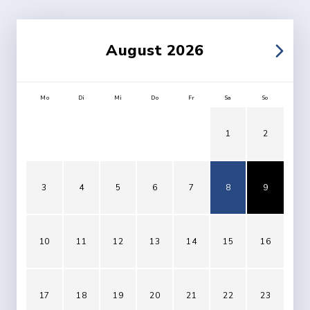
August 2026
Mo
Di
Mi
Do
Fr
Sa
So
1
2
3
4
5
6
7
8
9
10
11
12
13
14
15
16
17
18
19
20
21
22
23