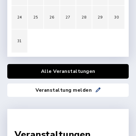
24
25
26
27
28
29
30
31
Alle Veranstaltungen
Veranstaltung melden
Veranstaltungen