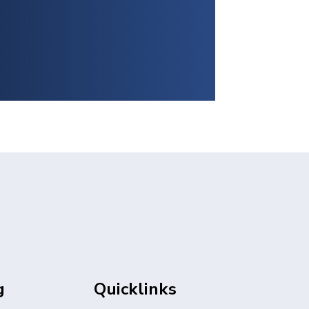
g
Quicklinks