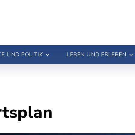
E UND POLITIK
LEBEN UND ERLEBEN
rtsplan