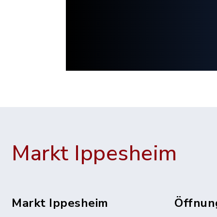
Markt Ippesheim
Markt Ippesheim
Öffnun