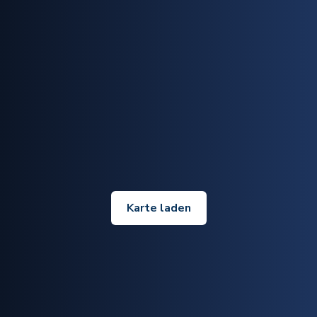
Karte laden