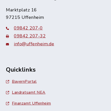
Marktplatz 16
97215 Uffenheim
09842 207-0
09842 207-32
info@uffenheim.de
Quicklinks
BayernPortal
Landratsamt NEA
Finanzamt Uffenheim