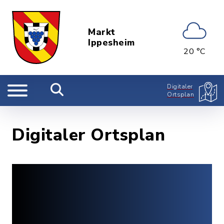
Markt
Ippesheim
20 °C
Digitaler
Ortsplan
Digitaler Ortsplan