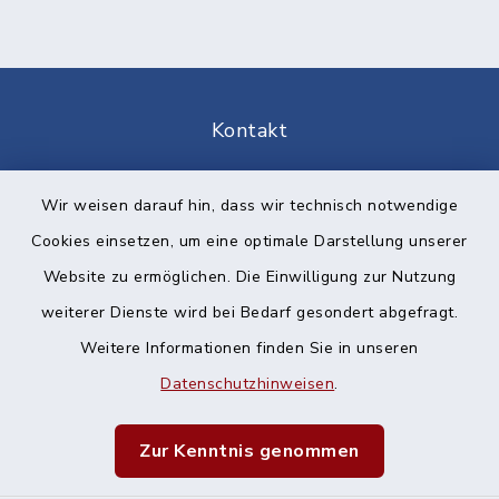
Kontakt
Barrierefreiheit
Wir weisen darauf hin, dass wir technisch notwendige
Cookies einsetzen, um eine optimale Darstellung unserer
Datenschutz
Website zu ermöglichen. Die Einwilligung zur Nutzung
Impressum
weiterer Dienste wird bei Bedarf gesondert abgefragt.
Weitere Informationen finden Sie in unseren
Sitemap
Datenschutzhinweisen
.
Cookie-Einstellungen
Zur Kenntnis genommen