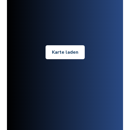
Karte laden