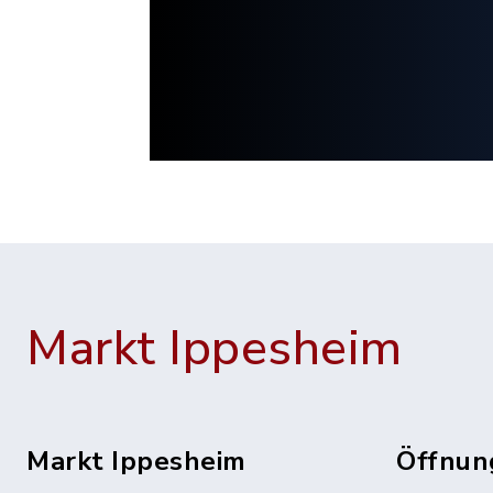
Markt Ippesheim
Markt Ippesheim
Öffnun