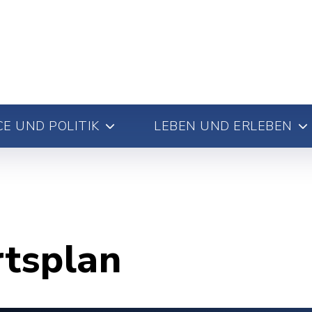
E UND POLITIK
LEBEN UND ERLEBEN
rtsplan