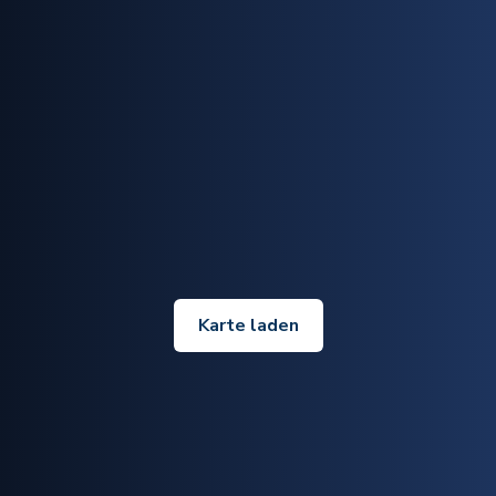
Karte laden