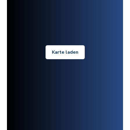
Karte laden