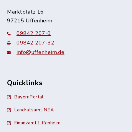
Marktplatz 16
97215 Uffenheim
09842 207-0
09842 207-32
info@uffenheim.de
Quicklinks
BayernPortal
Landratsamt NEA
Finanzamt Uffenheim