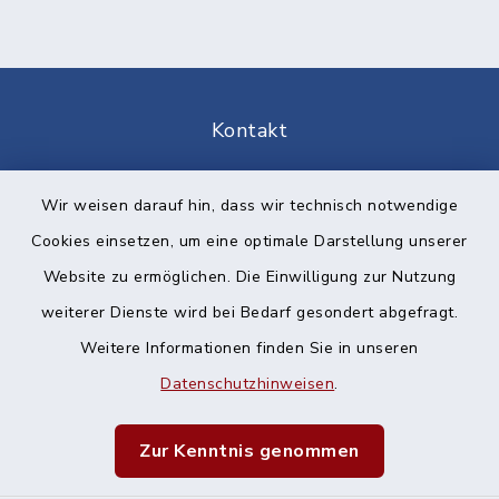
Kontakt
Barrierefreiheit
Wir weisen darauf hin, dass wir technisch notwendige
Cookies einsetzen, um eine optimale Darstellung unserer
Datenschutz
Website zu ermöglichen. Die Einwilligung zur Nutzung
Impressum
weiterer Dienste wird bei Bedarf gesondert abgefragt.
Weitere Informationen finden Sie in unseren
Sitemap
Datenschutzhinweisen
.
Cookie-Einstellungen
Zur Kenntnis genommen