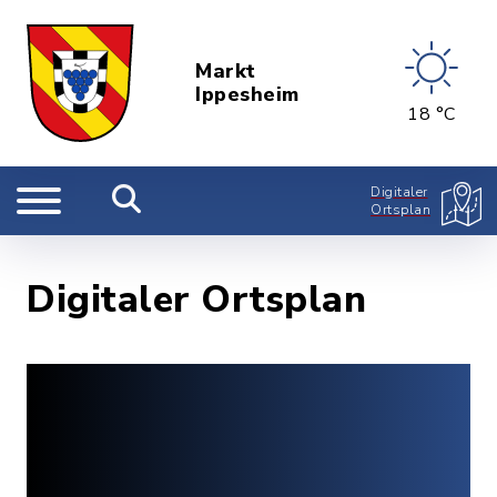
Markt
Ippesheim
18 °C
Digitaler
Ortsplan
Digitaler Ortsplan