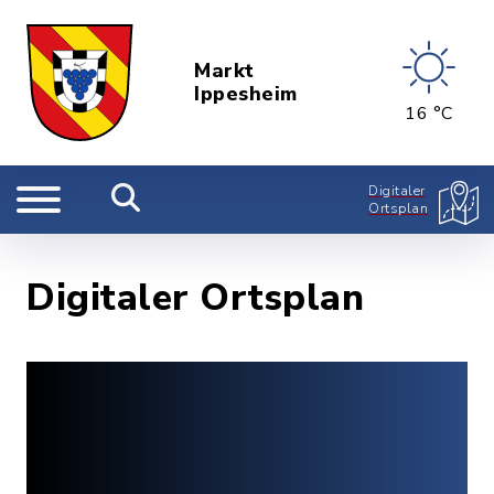
Markt
Ippesheim
16 °C
Digitaler
Ortsplan
Digitaler Ortsplan