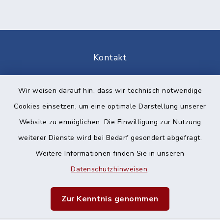
Kontakt
Barrierefreiheit
Wir weisen darauf hin, dass wir technisch notwendige
Cookies einsetzen, um eine optimale Darstellung unserer
Datenschutz
Website zu ermöglichen. Die Einwilligung zur Nutzung
Impressum
weiterer Dienste wird bei Bedarf gesondert abgefragt.
Weitere Informationen finden Sie in unseren
Sitemap
Datenschutzhinweisen
.
Cookie-Einstellungen
Zur Kenntnis genommen