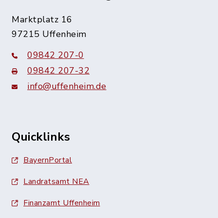
Marktplatz 16
97215 Uffenheim
09842 207-0
09842 207-32
info@uffenheim.de
Quicklinks
BayernPortal
Landratsamt NEA
Finanzamt Uffenheim