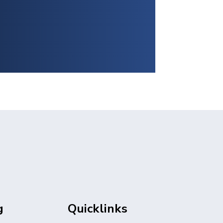
g
Quicklinks