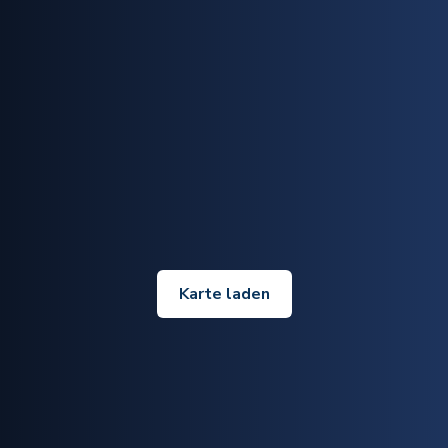
Karte laden