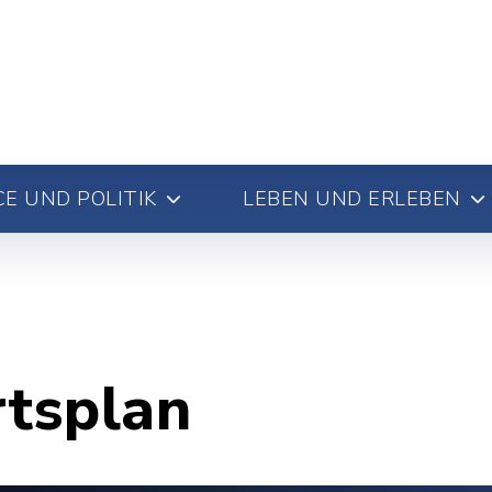
E UND POLITIK
LEBEN UND ERLEBEN
rtsplan