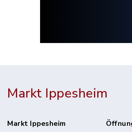
Markt Ippesheim
Markt Ippesheim
Öffnun