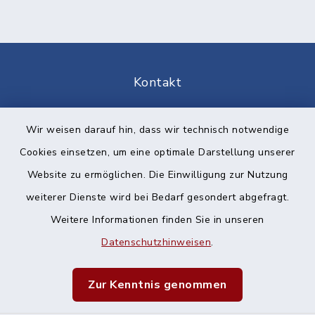
Kontakt
Barrierefreiheit
Wir weisen darauf hin, dass wir technisch notwendige
Cookies einsetzen, um eine optimale Darstellung unserer
Datenschutz
Website zu ermöglichen. Die Einwilligung zur Nutzung
Impressum
weiterer Dienste wird bei Bedarf gesondert abgefragt.
Weitere Informationen finden Sie in unseren
Sitemap
Datenschutzhinweisen
.
Cookie-Einstellungen
Zur Kenntnis genommen