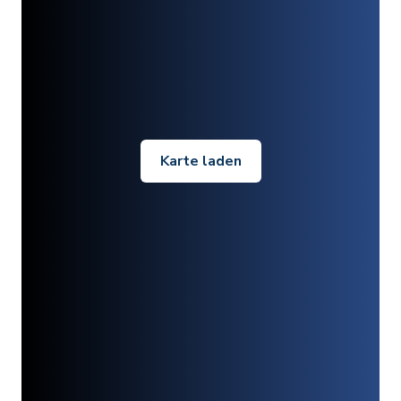
Karte laden