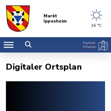
Markt
Ippesheim
26 °C
Digitaler
Ortsplan
Digitaler Ortsplan