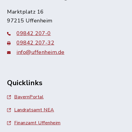
Marktplatz 16
97215 Uffenheim
09842 207-0
09842 207-32
info@uffenheim.de
Quicklinks
BayernPortal
Landratsamt NEA
Finanzamt Uffenheim