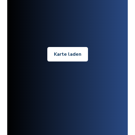
Karte laden