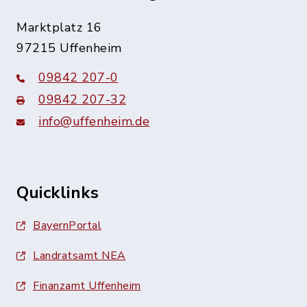
Marktplatz 16
97215 Uffenheim
09842 207-0
09842 207-32
info@uffenheim.de
Quicklinks
BayernPortal
Landratsamt NEA
Finanzamt Uffenheim