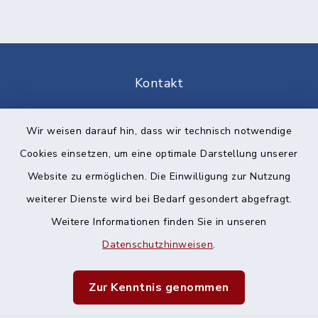
Kontakt
Barrierefreiheit
Wir weisen darauf hin, dass wir technisch notwendige
Cookies einsetzen, um eine optimale Darstellung unserer
Datenschutz
Website zu ermöglichen. Die Einwilligung zur Nutzung
Impressum
weiterer Dienste wird bei Bedarf gesondert abgefragt.
Weitere Informationen finden Sie in unseren
Sitemap
Datenschutzhinweisen
.
Cookie-Einstellungen
Zur Kenntnis genommen