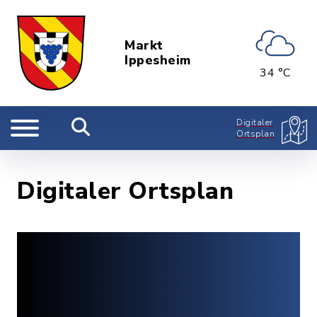
Markt
Ippesheim
34 °C
Digitaler
Ortsplan
Digitaler Ortsplan