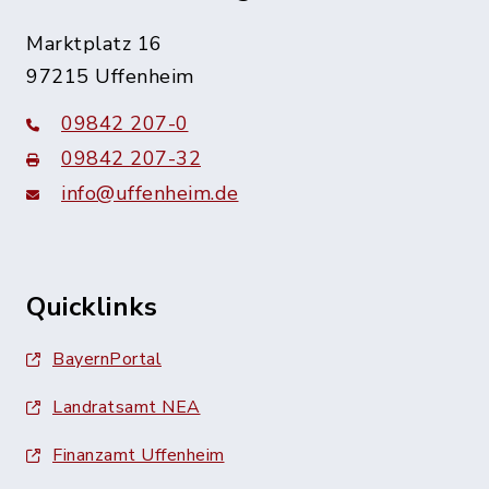
Marktplatz 16
97215 Uffenheim
09842 207-0
09842 207-32
info@uffenheim.de
Quicklinks
BayernPortal
Landratsamt NEA
Finanzamt Uffenheim