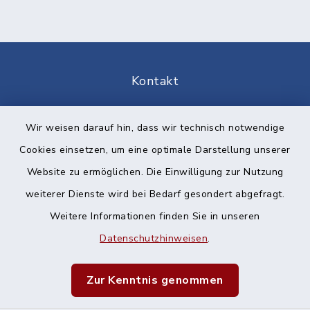
Kontakt
Barrierefreiheit
Wir weisen darauf hin, dass wir technisch notwendige
Cookies einsetzen, um eine optimale Darstellung unserer
Datenschutz
Website zu ermöglichen. Die Einwilligung zur Nutzung
Impressum
weiterer Dienste wird bei Bedarf gesondert abgefragt.
Weitere Informationen finden Sie in unseren
Sitemap
Datenschutzhinweisen
.
Cookie-Einstellungen
Zur Kenntnis genommen