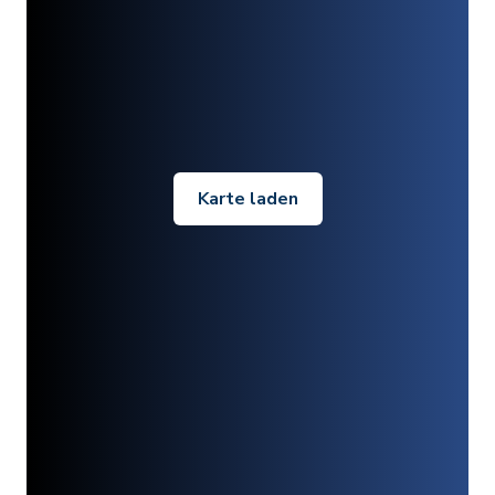
Karte laden