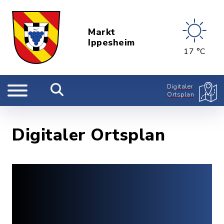
Markt
Ippesheim
17 °C
Digitaler
Ortsplan
Digitaler Ortsplan