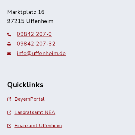
Marktplatz 16
97215 Uffenheim
09842 207-0
09842 207-32
info@uffenheim.de
Quicklinks
BayernPortal
Landratsamt NEA
Finanzamt Uffenheim