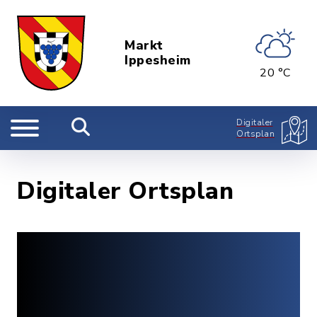
Markt
Ippesheim
20 °C
Digitaler
Ortsplan
Digitaler Ortsplan