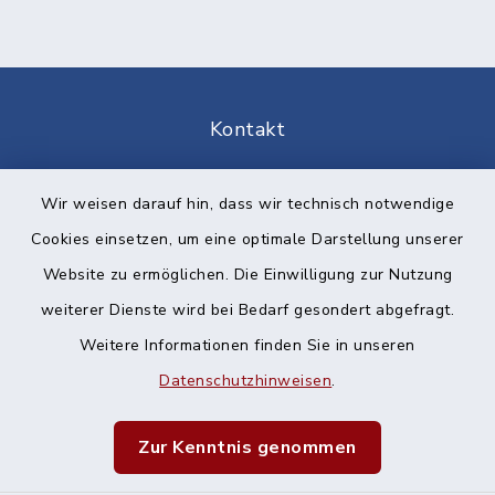
Kontakt
Barrierefreiheit
Wir weisen darauf hin, dass wir technisch notwendige
Cookies einsetzen, um eine optimale Darstellung unserer
Datenschutz
Website zu ermöglichen. Die Einwilligung zur Nutzung
Impressum
weiterer Dienste wird bei Bedarf gesondert abgefragt.
Weitere Informationen finden Sie in unseren
Sitemap
Datenschutzhinweisen
.
Cookie-Einstellungen
Zur Kenntnis genommen