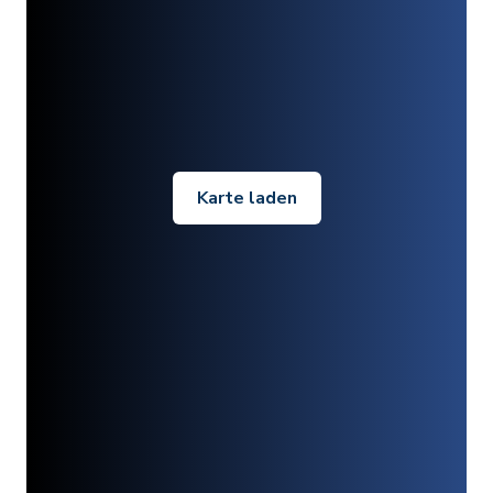
Karte laden