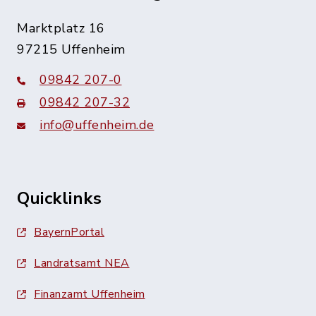
Marktplatz 16
97215 Uffenheim
09842 207-0
09842 207-32
info@uffenheim.de
Quicklinks
BayernPortal
Landratsamt NEA
Finanzamt Uffenheim