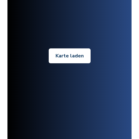
Karte laden