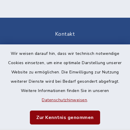
Kontakt
Barrierefreiheit
Wir weisen darauf hin, dass wir technisch notwendige
Cookies einsetzen, um eine optimale Darstellung unserer
Datenschutz
Website zu ermöglichen. Die Einwilligung zur Nutzung
Impressum
weiterer Dienste wird bei Bedarf gesondert abgefragt.
Weitere Informationen finden Sie in unseren
Sitemap
Datenschutzhinweisen
.
Cookie-Einstellungen
Zur Kenntnis genommen