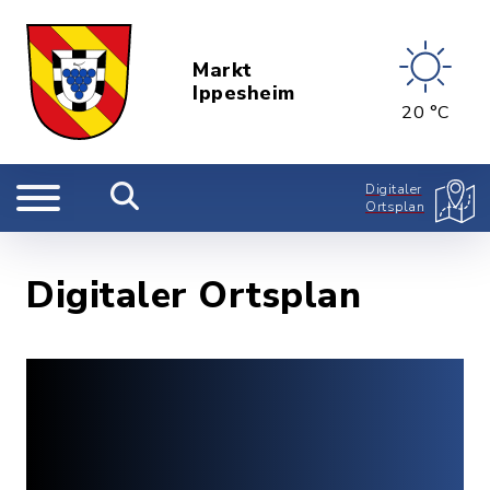
Markt
Ippesheim
20 °C
Digitaler
Ortsplan
Digitaler Ortsplan