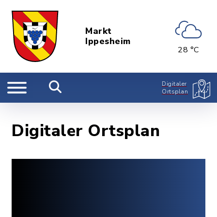
Markt
Ippesheim
28 °C
Digitaler
Ortsplan
Digitaler Ortsplan