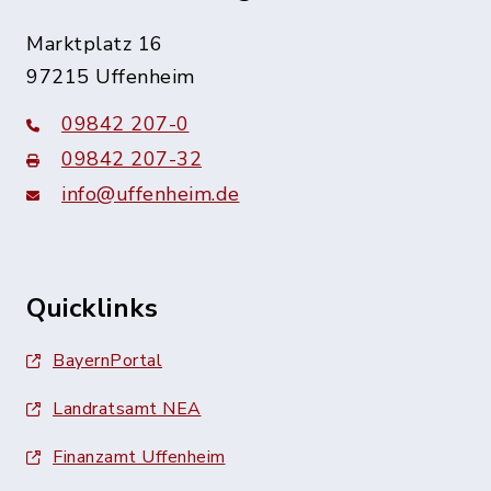
Marktplatz 16
97215 Uffenheim
09842 207-0
09842 207-32
info@uffenheim.de
Quicklinks
BayernPortal
Landratsamt NEA
Finanzamt Uffenheim