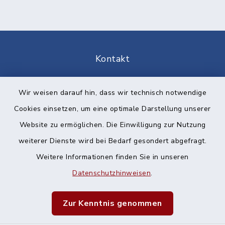
Kontakt
Barrierefreiheit
Wir weisen darauf hin, dass wir technisch notwendige
Cookies einsetzen, um eine optimale Darstellung unserer
Datenschutz
Website zu ermöglichen. Die Einwilligung zur Nutzung
Impressum
weiterer Dienste wird bei Bedarf gesondert abgefragt.
Weitere Informationen finden Sie in unseren
Sitemap
Datenschutzhinweisen
.
Cookie-Einstellungen
Zur Kenntnis genommen