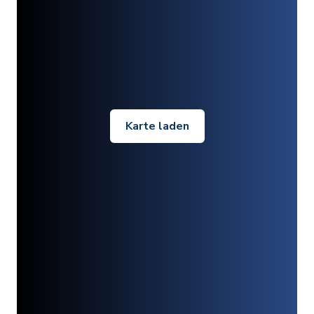
Karte laden