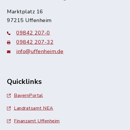
Marktplatz 16
97215 Uffenheim
09842 207-0
09842 207-32
info@uffenheim.de
Quicklinks
BayernPortal
Landratsamt NEA
Finanzamt Uffenheim