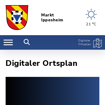
Markt
Ippesheim
21 °C
Digitaler
Ortsplan
Digitaler Ortsplan