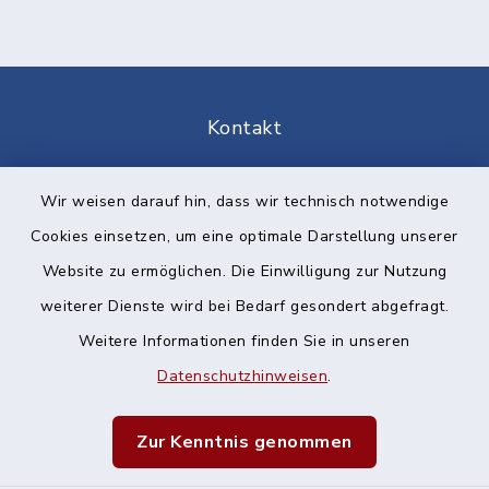
Kontakt
Barrierefreiheit
Wir weisen darauf hin, dass wir technisch notwendige
Cookies einsetzen, um eine optimale Darstellung unserer
Datenschutz
Website zu ermöglichen. Die Einwilligung zur Nutzung
Impressum
weiterer Dienste wird bei Bedarf gesondert abgefragt.
Weitere Informationen finden Sie in unseren
Sitemap
Datenschutzhinweisen
.
Cookie-Einstellungen
Zur Kenntnis genommen