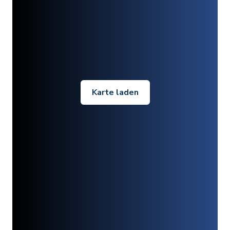
Karte laden