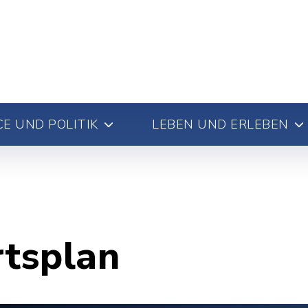
E UND POLITIK
LEBEN UND ERLEBEN
rtsplan