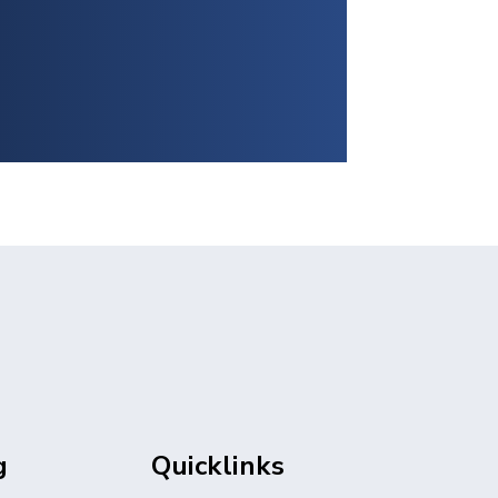
g
Quicklinks