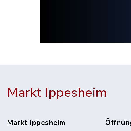
Markt Ippesheim
Markt Ippesheim
Öffnun