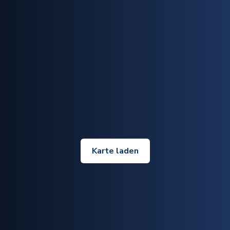
Karte laden