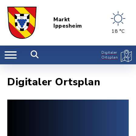
Markt
Ippesheim
18 °C
Digitaler
Ortsplan
Digitaler Ortsplan