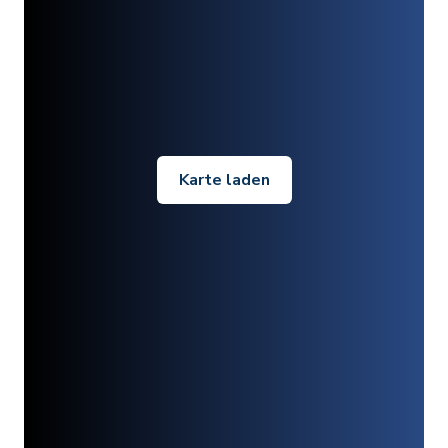
Karte laden