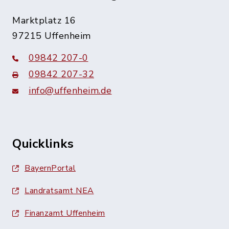
Marktplatz 16
97215 Uffenheim
09842 207-0
09842 207-32
info@uffenheim.de
Quicklinks
BayernPortal
Landratsamt NEA
Finanzamt Uffenheim