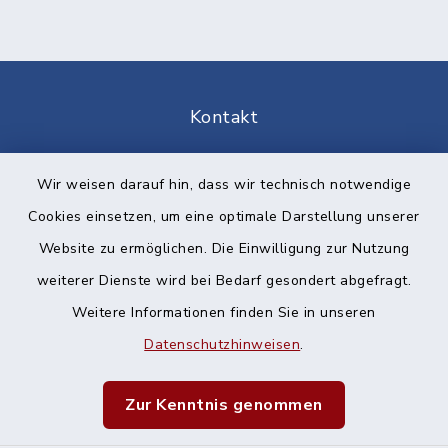
Kontakt
Barrierefreiheit
Wir weisen darauf hin, dass wir technisch notwendige
Cookies einsetzen, um eine optimale Darstellung unserer
Datenschutz
Website zu ermöglichen. Die Einwilligung zur Nutzung
Impressum
weiterer Dienste wird bei Bedarf gesondert abgefragt.
Weitere Informationen finden Sie in unseren
Sitemap
Datenschutzhinweisen
.
Cookie-Einstellungen
Zur Kenntnis genommen