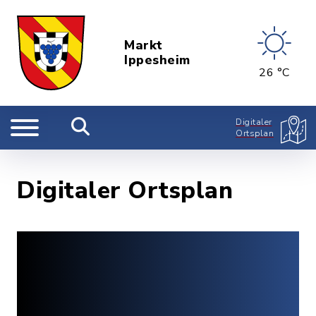
Markt
Ippesheim
26 °C
Digitaler
Ortsplan
Digitaler Ortsplan