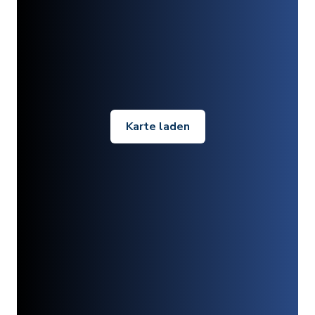
Karte laden