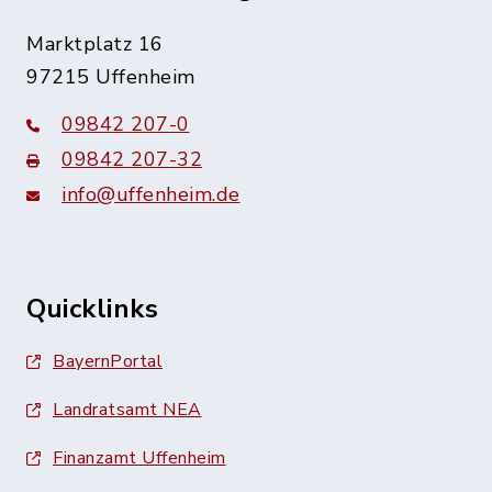
Marktplatz 16
97215 Uffenheim
09842 207-0
09842 207-32
info@uffenheim.de
Quicklinks
BayernPortal
Landratsamt NEA
Finanzamt Uffenheim