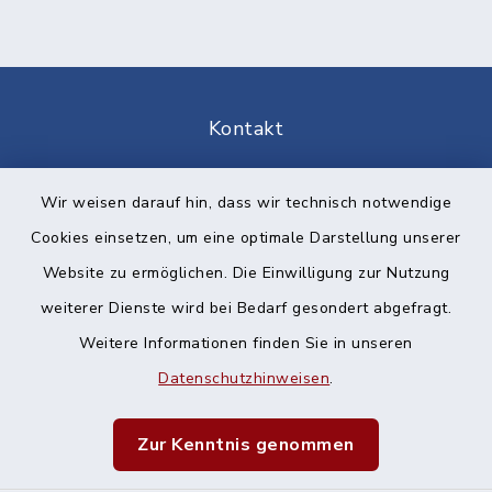
Kontakt
Barrierefreiheit
Wir weisen darauf hin, dass wir technisch notwendige
Cookies einsetzen, um eine optimale Darstellung unserer
Datenschutz
Website zu ermöglichen. Die Einwilligung zur Nutzung
Impressum
weiterer Dienste wird bei Bedarf gesondert abgefragt.
Weitere Informationen finden Sie in unseren
Sitemap
Datenschutzhinweisen
.
Cookie-Einstellungen
Zur Kenntnis genommen