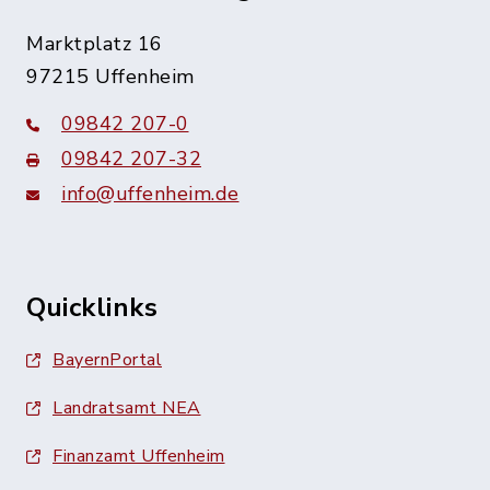
Marktplatz 16
97215 Uffenheim
09842 207-0
09842 207-32
info@uffenheim.de
Quicklinks
BayernPortal
Landratsamt NEA
Finanzamt Uffenheim