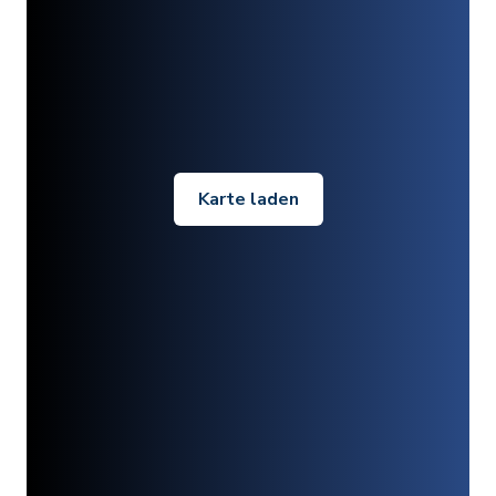
Karte laden