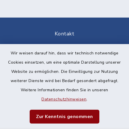
Kontakt
Barrierefreiheit
Wir weisen darauf hin, dass wir technisch notwendige
Cookies einsetzen, um eine optimale Darstellung unserer
Datenschutz
Website zu ermöglichen. Die Einwilligung zur Nutzung
Impressum
weiterer Dienste wird bei Bedarf gesondert abgefragt.
Weitere Informationen finden Sie in unseren
Sitemap
Datenschutzhinweisen
.
Cookie-Einstellungen
Zur Kenntnis genommen