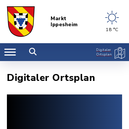
Markt
Ippesheim
18 °C
Digitaler
Ortsplan
Digitaler Ortsplan