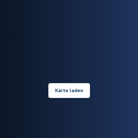
Karte laden