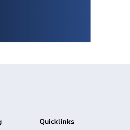
g
Quicklinks