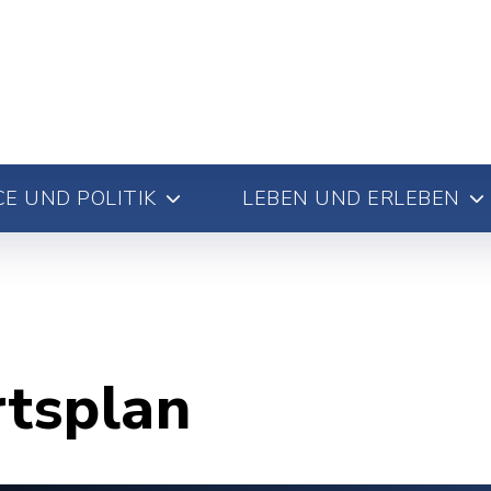
E UND POLITIK
LEBEN UND ERLEBEN
rtsplan