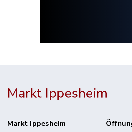
Markt Ippesheim
Markt Ippesheim
Öffnun