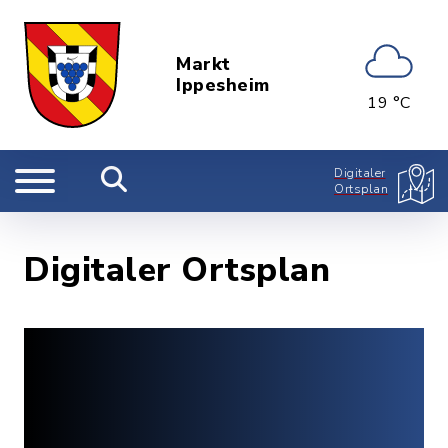
Markt
Ippesheim
19 °C
Digitaler
Ortsplan
Digitaler Ortsplan