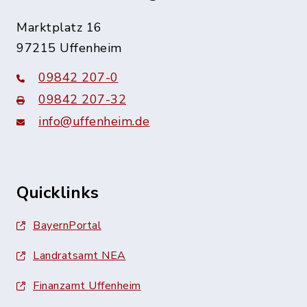
Marktplatz 16
97215 Uffenheim
09842 207-0
09842 207-32
info@uffenheim.de
Quicklinks
BayernPortal
Landratsamt NEA
Finanzamt Uffenheim