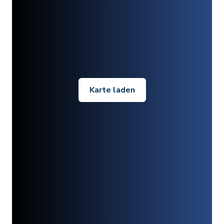
Karte laden