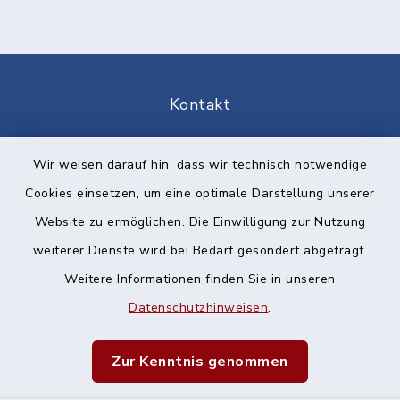
Kontakt
Barrierefreiheit
Wir weisen darauf hin, dass wir technisch notwendige
Cookies einsetzen, um eine optimale Darstellung unserer
Datenschutz
Website zu ermöglichen. Die Einwilligung zur Nutzung
Impressum
weiterer Dienste wird bei Bedarf gesondert abgefragt.
Weitere Informationen finden Sie in unseren
Sitemap
Datenschutzhinweisen
.
Cookie-Einstellungen
Zur Kenntnis genommen