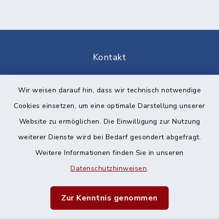
Kontakt
Barrierefreiheit
Wir weisen darauf hin, dass wir technisch notwendige
Cookies einsetzen, um eine optimale Darstellung unserer
Datenschutz
Website zu ermöglichen. Die Einwilligung zur Nutzung
Impressum
weiterer Dienste wird bei Bedarf gesondert abgefragt.
Weitere Informationen finden Sie in unseren
Sitemap
Datenschutzhinweisen
.
Cookie-Einstellungen
Zur Kenntnis genommen