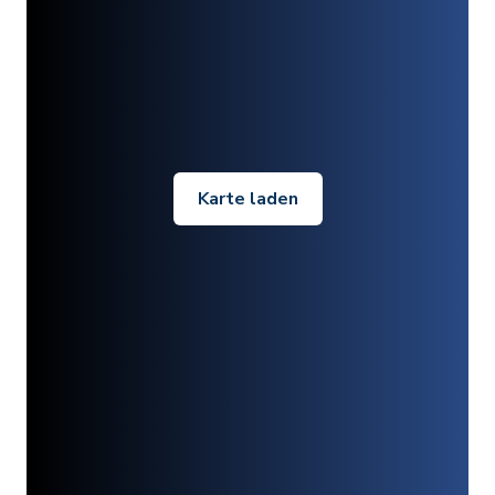
Karte laden