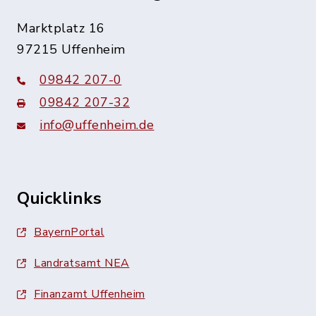
Marktplatz 16
97215 Uffenheim
09842 207-0
09842 207-32
info@uffenheim.de
Quicklinks
BayernPortal
Landratsamt NEA
Finanzamt Uffenheim