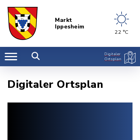
Markt
Ippesheim
22 °C
Digitaler
Ortsplan
Digitaler Ortsplan