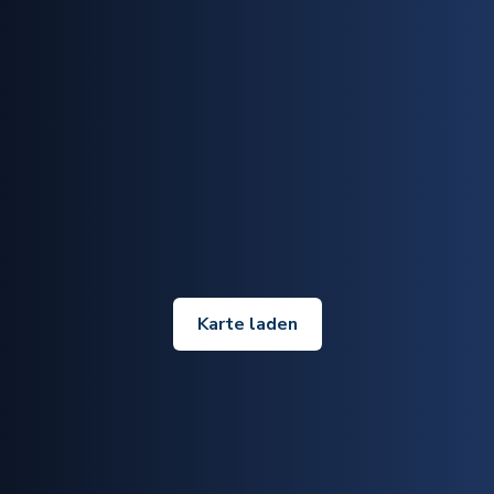
Karte laden