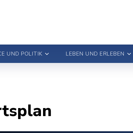
E UND POLITIK
LEBEN UND ERLEBEN
rtsplan