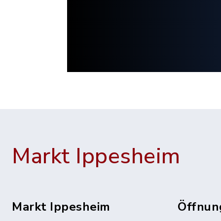
Markt Ippesheim
Markt Ippesheim
Öffnun