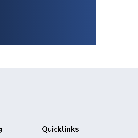
g
Quicklinks