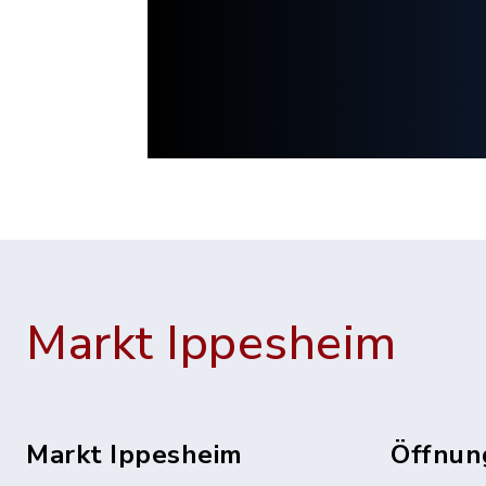
Markt Ippesheim
Markt Ippesheim
Öffnun