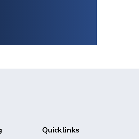
g
Quicklinks