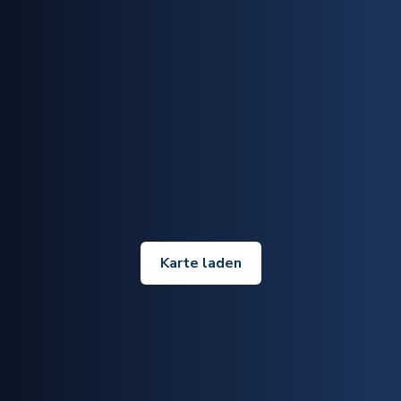
Karte laden