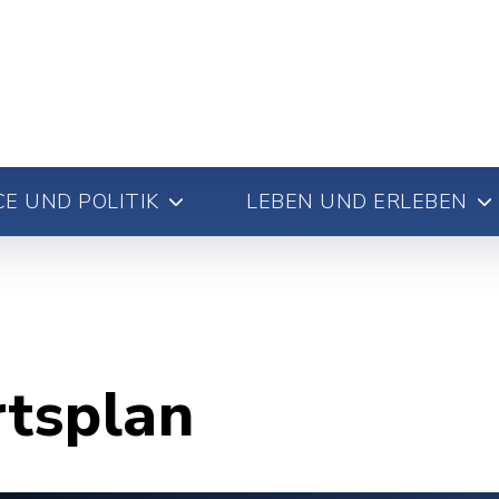
E UND POLITIK
LEBEN UND ERLEBEN
rtsplan