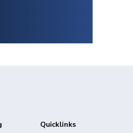
g
Quicklinks