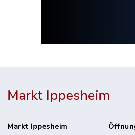
Markt Ippesheim
Markt Ippesheim
Öffnun