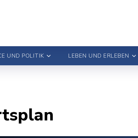
E UND POLITIK
LEBEN UND ERLEBEN
rtsplan