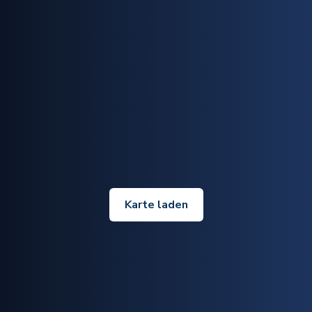
Karte laden