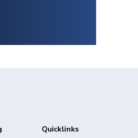
g
Quicklinks