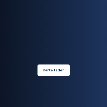
Karte laden