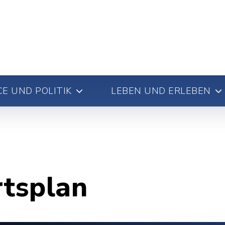
E UND POLITIK
LEBEN UND ERLEBEN
rtsplan