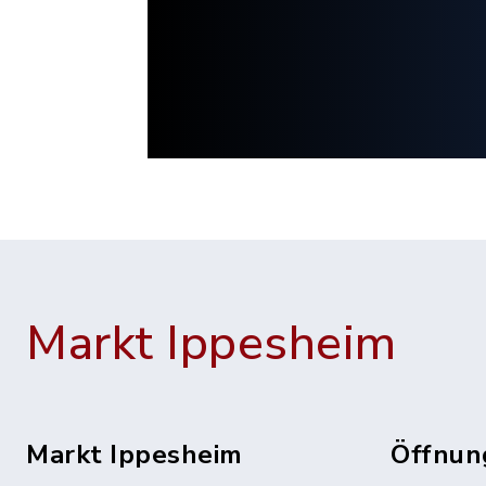
Markt Ippesheim
Markt Ippesheim
Öffnun