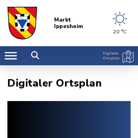
Markt
Ippesheim
20 °C
Digitaler
Ortsplan
Digitaler Ortsplan