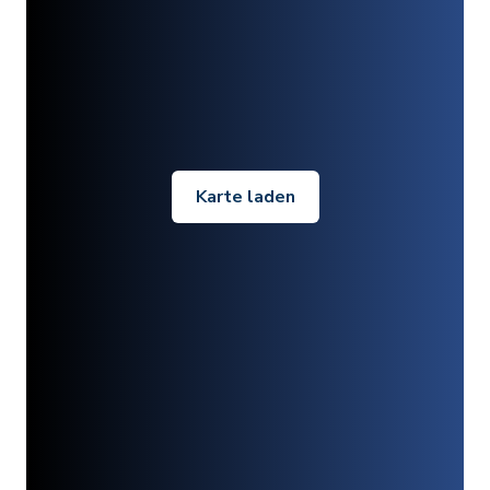
Karte laden