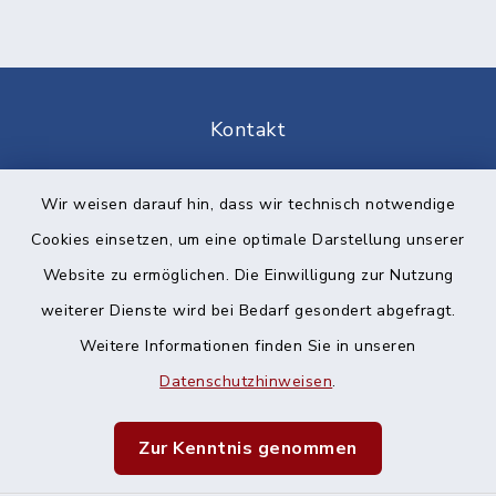
Kontakt
Barrierefreiheit
Wir weisen darauf hin, dass wir technisch notwendige
Cookies einsetzen, um eine optimale Darstellung unserer
Datenschutz
Website zu ermöglichen. Die Einwilligung zur Nutzung
Impressum
weiterer Dienste wird bei Bedarf gesondert abgefragt.
Weitere Informationen finden Sie in unseren
Sitemap
Datenschutzhinweisen
.
Cookie-Einstellungen
Zur Kenntnis genommen