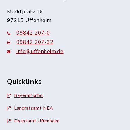
Marktplatz 16
97215 Uffenheim
09842 207-0
09842 207-32
info@uffenheim.de
Quicklinks
BayernPortal
Landratsamt NEA
Finanzamt Uffenheim