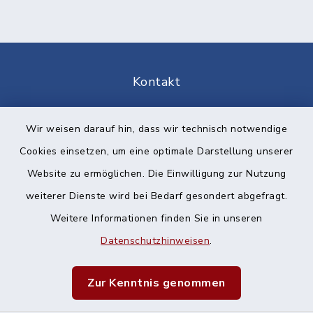
Kontakt
Barrierefreiheit
Wir weisen darauf hin, dass wir technisch notwendige
Cookies einsetzen, um eine optimale Darstellung unserer
Datenschutz
Website zu ermöglichen. Die Einwilligung zur Nutzung
Impressum
weiterer Dienste wird bei Bedarf gesondert abgefragt.
Weitere Informationen finden Sie in unseren
Sitemap
Datenschutzhinweisen
.
Cookie-Einstellungen
Zur Kenntnis genommen