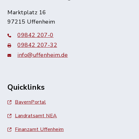
Marktplatz 16
97215 Uffenheim
09842 207-0
09842 207-32
info@uffenheim.de
Quicklinks
BayernPortal
Landratsamt NEA
Finanzamt Uffenheim