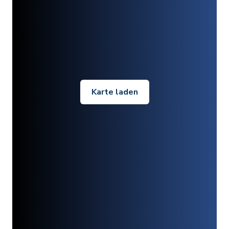
Karte laden