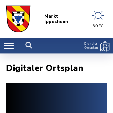
Markt
Ippesheim
30 °C
Digitaler
Ortsplan
Digitaler Ortsplan