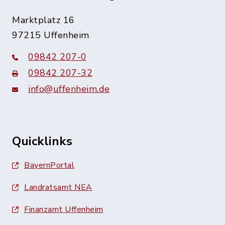
Marktplatz 16
97215 Uffenheim
09842 207-0
09842 207-32
info@uffenheim.de
Quicklinks
BayernPortal
Landratsamt NEA
Finanzamt Uffenheim