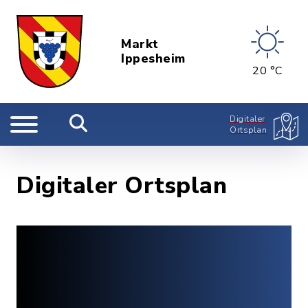
Markt
Ippesheim
20 °C
Digitaler
Ortsplan
Digitaler Ortsplan