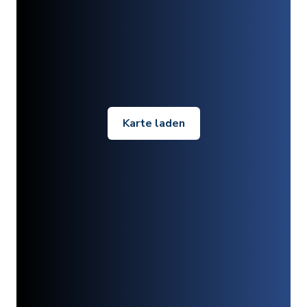
Karte laden