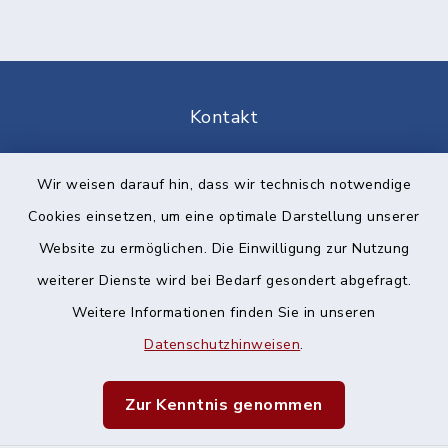
Kontakt
Barrierefreiheit
Wir weisen darauf hin, dass wir technisch notwendige
Cookies einsetzen, um eine optimale Darstellung unserer
Datenschutz
Website zu ermöglichen. Die Einwilligung zur Nutzung
Impressum
weiterer Dienste wird bei Bedarf gesondert abgefragt.
Weitere Informationen finden Sie in unseren
Sitemap
Datenschutzhinweisen
.
Cookie-Einstellungen
Zur Kenntnis genommen